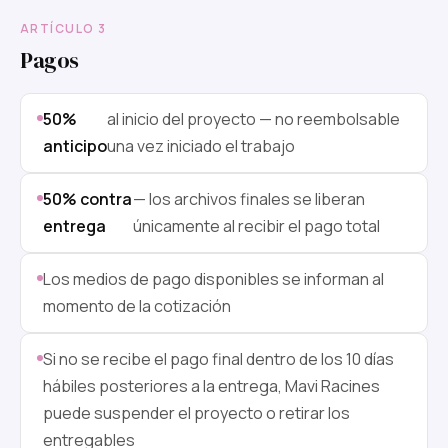
ARTÍCULO 3
Pagos
50%
al inicio del proyecto — no reembolsable
anticipo
una vez iniciado el trabajo
50% contra
— los archivos finales se liberan
entrega
únicamente al recibir el pago total
Los medios de pago disponibles se informan al
momento de la cotización
Si no se recibe el pago final dentro de los 10 días
hábiles posteriores a la entrega, Mavi Racines
puede suspender el proyecto o retirar los
entregables