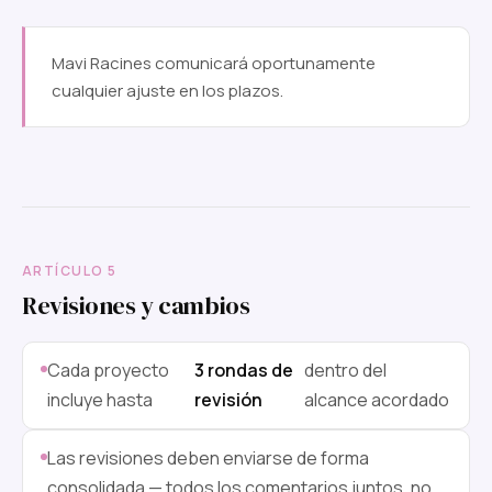
Mavi Racines comunicará oportunamente
cualquier ajuste en los plazos.
ARTÍCULO 5
Revisiones y cambios
Cada proyecto
3 rondas de
dentro del
incluye hasta
revisión
alcance acordado
Las revisiones deben enviarse de forma
consolidada — todos los comentarios juntos, no