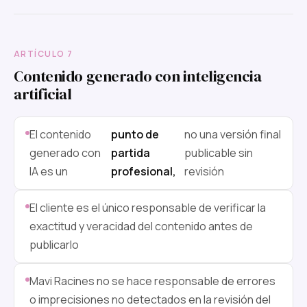
ARTÍCULO 7
Contenido generado con inteligencia
artificial
El contenido
punto de
no una versión final
generado con
partida
publicable sin
IA es un
profesional,
revisión
El cliente es el único responsable de verificar la
exactitud y veracidad del contenido antes de
publicarlo
Mavi Racines no se hace responsable de errores
o imprecisiones no detectados en la revisión del